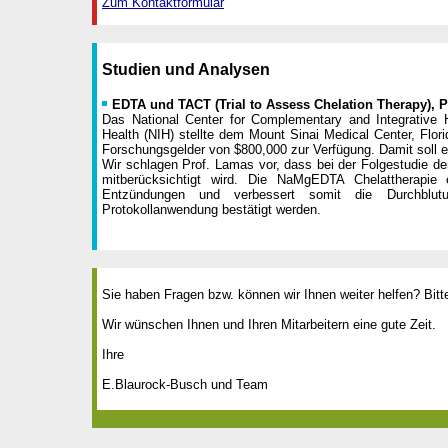
Zum Kontaktformular
Studien und Analysen
EDTA und TACT (Trial to Assess Chelation Therapy), P
Das National Center for Complementary and Integrative H
Health (NIH) stellte dem Mount Sinai Medical Center, Flor
Forschungsgelder von $800,000 zur Verfügung. Damit soll e
Wir schlagen Prof. Lamas vor, dass bei der Folgestudie de
mitberücksichtigt wird. Die NaMgEDTA Chelattherapie e
Entzündungen und verbessert somit die Durchblut
Protokollanwendung bestätigt werden.
Sie haben Fragen bzw. können wir Ihnen weiter helfen? Bitt
Wir wünschen Ihnen und Ihren Mitarbeitern eine gute Zeit.
Ihre
E.Blaurock-Busch und Team