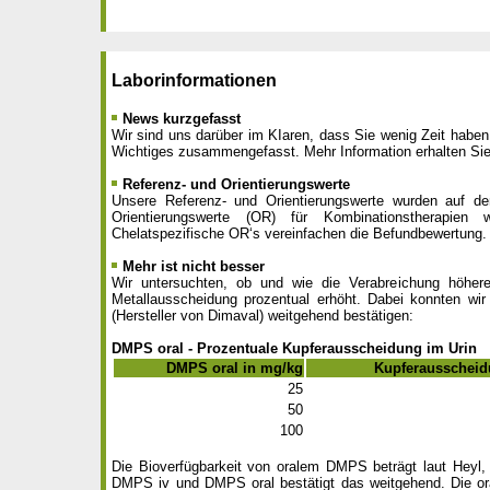
Laborinformationen
News kurzgefasst
Wir sind uns darüber im KIaren, dass Sie wenig Zeit haben 
Wichtiges zusammengefasst. Mehr Information erhalten Sie
Referenz- und Orientierungswerte
Unsere Referenz- und Orientierungswerte wurden auf de
Orientierungswerte (OR) für Kombinationstherapi
Chelatspezifische OR‘s vereinfachen die Befundbewertung.
Mehr ist nicht besser
Wir untersuchten, ob und wie die Verabreichung höhere
Metallausscheidung prozentual erhöht. Dabei konnten wir
(Hersteller von Dimaval) weitgehend bestätigen:
DMPS oral - Prozentuale Kupferausscheidung im Urin
DMPS oral in mg/kg
Kupferausscheid
25
50
100
Die Bioverfügbarkeit von oralem DMPS beträgt laut Heyl,
DMPS iv und DMPS oral bestätigt das weitgehend. Die o