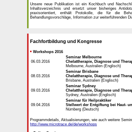
Unsere neue Publikation ist ein Kochbuch und Nachschlag
Inhaltsverzeichnis und ersetzt unser bisheriges Antid
praxisorientiert, enthält Protokolle, die für die Beh
Behandlungsvorschläge, Information zur weiterführenden Di
Fachfortbildung und Kongresse
Workshops 2016
Seminar Melbourne
06.03.2016
Chelattherapie, Diagnose und Thera
Melbourne, Australien (Englisch)
Seminar Brisbane
08.03.2016
Chelattherapie, Diagnose und Thera
Brisbane, Australien (Englisch)
Seminar Sydney
09.03.2016
Chelattherapie, Diagnose und Thera
Sydney, Australien (Englisch)
Seminar für Heilpraktiker
09.04.2016
Stellwert der Entgiftung bei Haut- 
Nürnberg (Deutsch)
Programmdetails, Aktualisierungen, wie auch weitere Semina
http://www.microtrace.de/de/workshops