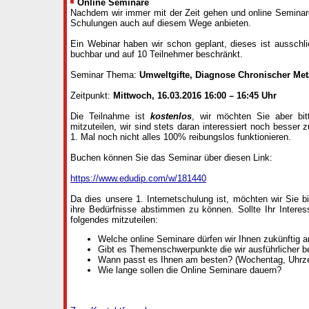
Online Seminare
Nachdem wir immer mit der Zeit gehen und online Seminar
Schulungen auch auf diesem Wege anbieten.
Ein Webinar haben wir schon geplant, dieses ist ausschl
buchbar und auf 10 Teilnehmer beschränkt.
Seminar Thema:
Umweltgifte, Diagnose Chronischer Met
Zeitpunkt:
Mittwoch, 16.03.2016 16:00 – 16:45 Uhr
Die Teilnahme ist
kostenlos
, wir möchten Sie aber bit
mitzuteilen, wir sind stets daran interessiert noch besser
1. Mal noch nicht alles 100% reibungslos funktionieren.
Buchen können Sie das Seminar über diesen Link:
https://www.edudip.com/w/181440
Da dies unsere 1. Internetschulung ist, möchten wir Sie b
ihre Bedürfnisse abstimmen zu können. Sollte Ihr Interes
folgendes mitzuteilen:
Welche online Seminare dürfen wir Ihnen zukünftig a
Gibt es Themenschwerpunkte die wir ausführlicher b
Wann passt es Ihnen am besten? (Wochentag, Uhrze
Wie lange sollen die Online Seminare dauern?