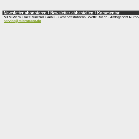
Newsletter abonnieren
I
Newsletter abbestellen
I
Kommentar
MTM Micro Trace Minerals GmbH - Geschäftsführerin: Yvette Busch - Amtsgericht Nürnb
service@microtrace.de